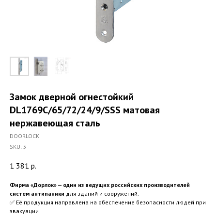
Замок дверной огнестойкий
DL1769С/65/72/24/9/SSS матовая
нержавеющая сталь
DOORLOCK
SKU:
5
1 381
р.
Фирма «Дорлок» — один из ведущих российских производителей
систем антипаники
для зданий и сооружений.
✅ Её продукция направлена на обеспечение безопасности людей при
эвакуации