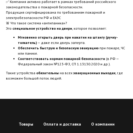
✅ Компания активно работает в рамках требований российского
законодательства о пожарной безопасности.
Продукция сертифицирована по требованиям пожарной и
электробезопасности РФ и ЕАЭС
🚨 Что такое система «антипаника»?
Это
специальное устройство на двери
, которое позволяет:
Мгновенно открыть дверь при нажатии на штангу (ручку-
толкатель)
— даже если дверь заперта.
Обеспечить быструю и безопасную эвакуацию
при пожаре, ЧС
или панике.
Соответствовать нормам пожарной безопасности
(в РФ —
Федеральный закон №123-ФЗ, СП 1.13130.2020 и др.).
Такие устройства
обязательны
на всех
эвакуационных выходах
, где
возможен большой поток людей.
Товары
Оплата и доставка
О компании