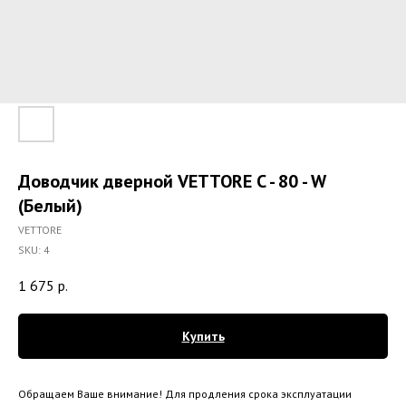
Доводчик дверной VETTORE C - 80 - W
(Белый)
VETTORE
SKU:
4
1 675
р.
Купить
Обращаем Ваше внимание! Для продления срока эксплуатации