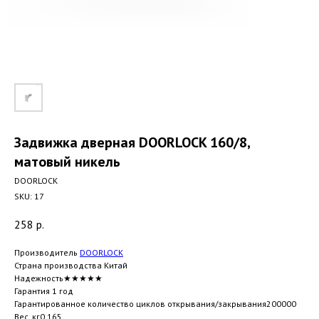
Задвижка дверная DOORLOCK 160/8,
матовый никель
DOORLOCK
SKU:
17
258
р.
Производитель
DOORLOCK
Страна производства Китай
Надежность★★★★★
Гарантия 1 год
Гарантированное количество циклов открывания/закрывания200000
Вес, кг0.165