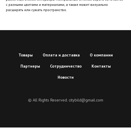
с разными цветами и материалами, а также может визуально
расширять или сужать пространство.
Товары
Оплата и доставка
О компании
Партнеры
Сотрудничество
Контакты
Новости
© All Rights Reserved. citybild@gmail.com