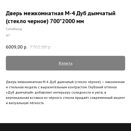
Дверь межкомнатная М-4 Дуб дымчатый
(стекло черное) 700*2000 мм
Ситибилд
47
6009,00
р.
7762,00
р.
Купить
Дверь межкомнатная М-4 Дуб дымчатый (стекло чёрное) — лаконичная
и стильная модель с выразительным контрастом. Глубокий оттенок
«Дуб дымчатый» добавляет интерьеру солидности и уюта, а
вертикальная вставка из чёрного стекла придаёт современный акцент
и визуальную лёгкость.