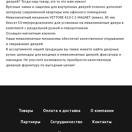
дверей? Тогда наш товар, это то что вам нужно!
Врезные замки и защелки для внутренних дверей отлично дополнят
интерьер современной квартиры или офисного помещения.
Межкомнатный механизм VETTORE 410 C-S MAGNET (межос. 85 мм,
бексет 50 мм)предназначен для установки на межкомнатные двери в
комплекте с раздельной ручкой и поворотником.
Оснащен магнитным язычком.
Наши межкомнатные механизмы обеспечат качественное открывание
и закрывание дверей.
В ассортименте нашей продукции вы также можете найти дверные
ручки, цилиндры для входных и межкомнатных дверей, фиксаторы и
накладки. Не упустите возможность приобрести качественную
дверную фурнитуру по выгодным ценам!
Товары
Оплата и доставка
О компании
Партнеры
Сотрудничество
Контакты