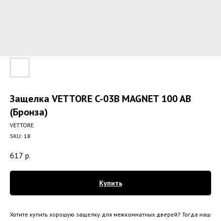
Защелка VETTORE C-03B MAGNET 100 AB
(Бронза)
VETTORE
SKU:
18
617
р.
Купить
Хотите купить хорошую защелку для межкомнатных дверей? Тогда наш