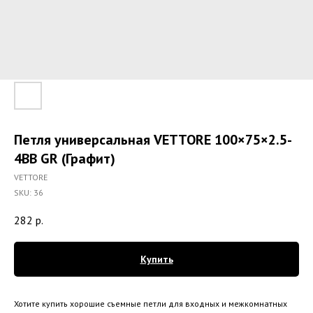
Петля универсальная VETTORE 100×75×2.5-
4BB GR (Графит)
VETTORE
SKU:
36
282
р.
Купить
Хотите купить хорошие съемные петли для входных и межкомнатных