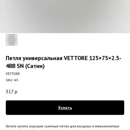
Петля универсальная VETTORE 125×75×2.5-
4BB SN (Сатин)
VETTORE
SKU:
43
317
р.
Купить
Хотите купить хорошие съемные петли для входных и межкомнатных