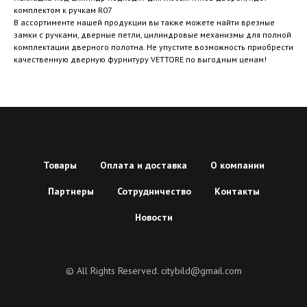
комплектом к ручкам R07
В ассортименте нашей продукции вы также можете найти врезные
замки с ручками, дверные петли, цилиндровые механизмы для полной
комплектации дверного полотна. Не упустите возможность приобрести
качественную дверную фурнитуру VETTORE по выгодным ценам!
Товары
Оплата и доставка
О компании
Партнеры
Сотрудничество
Контакты
Новости
© All Rights Reserved. citybild@gmail.com