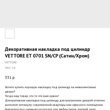
Декоративная накладка под цилиндр
VETTORE ET 0701 SN/CP (Сатин/Хром)
VETTORE
SKU:
20
331
р.
Хотите купить хорошую накладку под цилиндр на межкомнтаные
двери?
Тогда наш товар, это то что вам нужно!
Декоративная накладка под цилиндр для внутренних дверей отлично
дополнят интерьер современной квартиры или офисного помещения.
Накладка под цилиндр подходит для любых типов дверей, идет