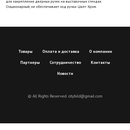
для закрепления дверных ручек на выставочных стендах.
Стационарный, не обеспечивает ход ручки. Цвет- Хром.
Товары
Оплата и доставка
О компании
Партнеры
Сотрудничество
Контакты
Новости
© All Rights Reserved. citybild@gmail.com