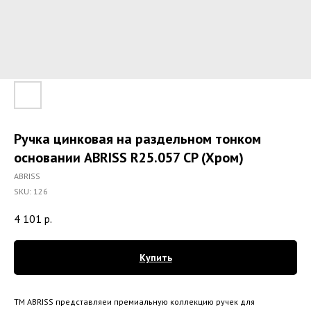
Ручка цинковая на раздельном тонком
основании ABRISS R25.057 CP (Хром)
ABRISS
SKU:
126
4 101
р.
Купить
ТМ ABRISS представляеи премиальную коллекцию ручек для