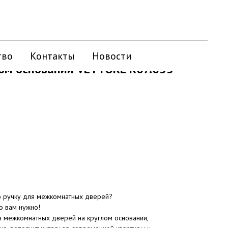
тво
Контакты
Новости
ном основании VETTORE R07.033
ю ручку для межкомнатных дверей?
то вам нужно!
 межкомнатных дверей на круглом основании,