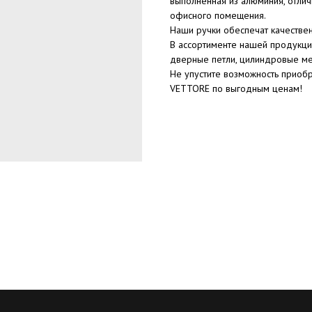
выполненная из алюминия, отли
офисного помещения.
Наши ручки обеспечат качестве
В ассортименте нашей продукци
дверные петли, цилиндровые ме
Не упустите возможность приоб
VETTORE по выгодным ценам!