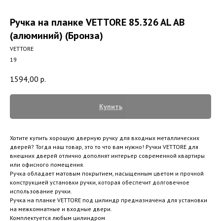
Ручка на планке VETTORE 85.326 AL AB
(алюминий) (Бронза)
VETTORE
19
1594,00
р.
Купить
Хотите купить хорошую дверную ручку для входных металлических
дверей? Тогда наш товар, это то что вам нужно! Ручки VETTORE для
внешних дверей отлично дополнят интерьер современной квартиры
или офисного помещения.
Ручка обладает матовым покрытием, насыщенным цветом и прочной
конструкцией установки ручки, которая обеспечит долговечное
использование ручки.
Ручка на планке VЕTTORE под цилиндр предназначена для установки
на межкомнатные и входные двери.
Комплектуется любым цилиндром