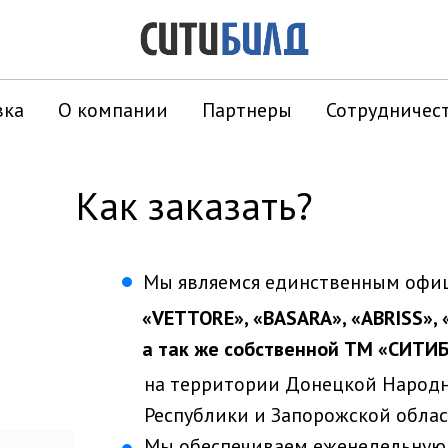
вка
О компании
Партнеры
Сотрудничес
Как заказать?
Мы являемся единственным офи
«VETTORE», «BASARA», «ABRISS», 
а так же собственной ТМ «СИТИ
на территории Донецкой Народн
Республики и Запорожской облас
Мы обеспечиваем еженедельную 