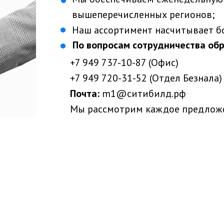
вышеперечисленных регионов;
Наш ассортимент насчитывает б
По вопросам сотрудничества об
+7 949 737-10-87 (Офис)
+7 949 720-31-52 (Отдел Безнала)
Почта:
m1@ситибилд.рф
Мы рассмотрим каждое предложе