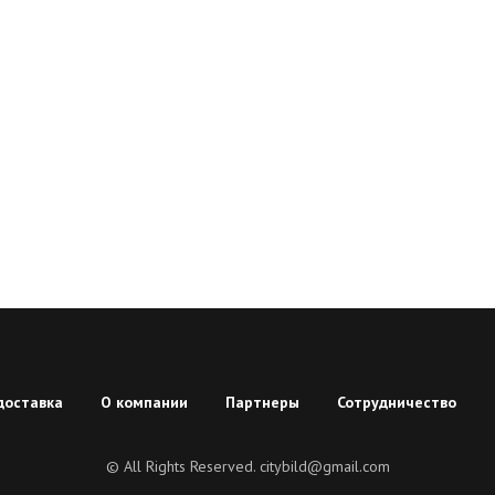
доставка
О компании
Партнеры
Сотрудничество
© All Rights Reserved. citybild@gmail.com