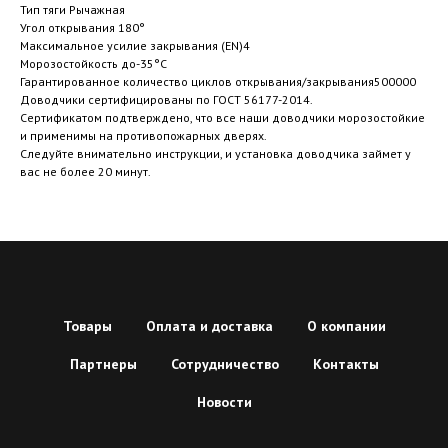
Тип тяги Рычажная
Угол открывания 180°
Максимальное усилие закрывания (EN)4
Морозостойкость до-35°C
Гарантированное количество циклов открывания/закрывания500000
Доводчики сертифицированы по ГОСТ 56177-2014.
Сертификатом подтверждено, что все наши доводчики морозостойкие
и применимы на противопожарных дверях.
Следуйте внимательно инструкции, и установка доводчика займет у
вас не более 20 минут.
Товары
Оплата и доставка
О компании
Партнеры
Сотрудничество
Контакты
Новости