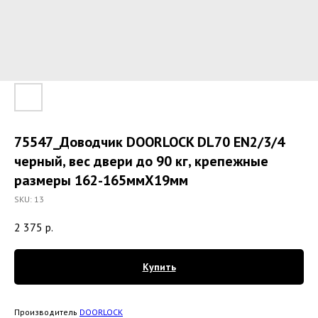
75547_Доводчик DOORLOCK DL70 EN2/3/4
черный, вес двери до 90 кг, крепежные
размеры 162-165ммX19мм
SKU:
13
2 375
р.
Купить
Производитель
DOORLOCK