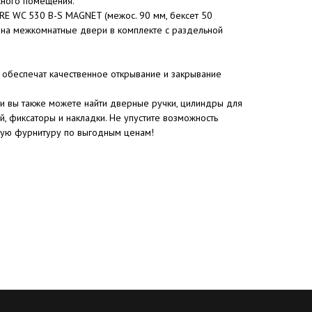
сного помещения.
E WC 530 B-S MAGNET (межос. 90 мм, бексет 50
 на межкомнатные двери в комплекте с раздельной
обеспечат качественное открывание и закрывание
и вы также можете найти дверные ручки, цилиндры для
, фиксаторы и накладки. Не упустите возможность
ную фурнитуру по выгодным ценам!