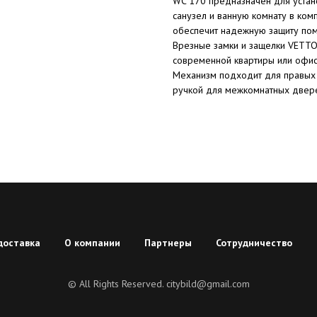
WC 170 предназначен для устан
санузел и ванную комнату в ком
обеспечит надежную защиту по
Врезные замки и защелки VETTO
современной квартиры или офи
Механизм подходит для правых 
ручкой для межкомнатных двер
доставка
О компании
Партнеры
Сотрудничество
© All Rights Reserved. citybild@gmail.com