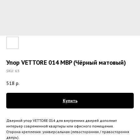
Упор VETTORE 014 MBP (Чёрный матовый)
SKU:
63
518
р.
Купить
Дверной упор VETTORE 014 для внутренних дверей дополнит
интерьер современной квартиры или офисного помещения.
Сторона крепления: универсальная (левосторонняя / правостороння
дверь).