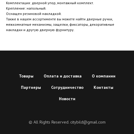
Комплектация: дверной упор, монтажный комплект.
Крепление: напольный.
Оснащен резиновой накладкой.
Также в нашем ассортименте вы можете найти дверные ручки,
межкомнатные механизмы, защелки, фиксаторы, декоративные
накладки и другую дверную фурнитуру.
Товары
Оплата и доставка
О компании
Партнеры
Сотрудничество
Контакты
Новости
© All Rights Reserved. citybild@gmail.com