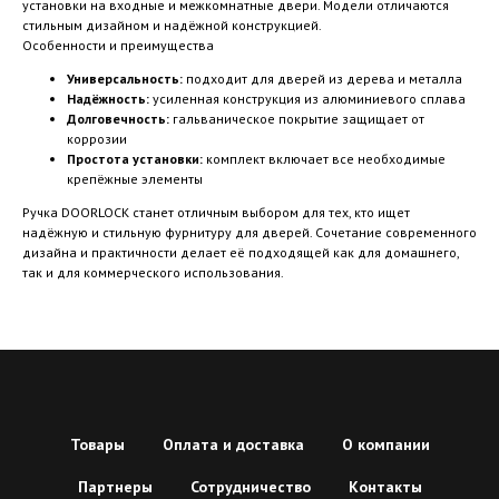
установки на входные и межкомнатные двери. Модели отличаются
стильным дизайном и надёжной конструкцией.
Особенности и преимущества
Универсальность:
подходит для дверей из дерева и металла
Надёжность:
усиленная конструкция из алюминиевого сплава
Долговечность:
гальваническое покрытие защищает от
коррозии
Простота установки:
комплект включает все необходимые
крепёжные элементы
Ручка DOORLOCK станет отличным выбором для тех, кто ищет
надёжную и стильную фурнитуру для дверей. Сочетание современного
дизайна и практичности делает её подходящей как для домашнего,
так и для коммерческого использования.
Товары
Оплата и доставка
О компании
Партнеры
Сотрудничество
Контакты