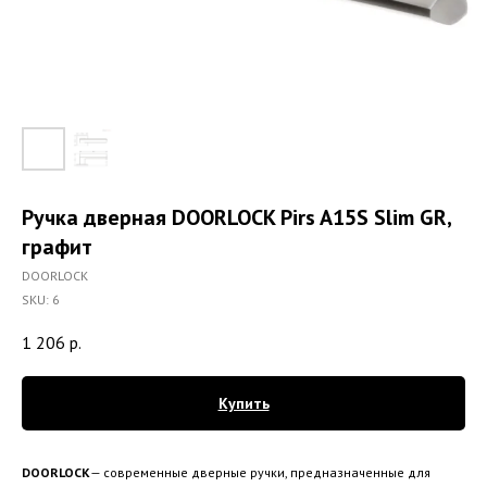
Ручка дверная DOORLOCK Pirs A15S Slim GR,
графит
DOORLOCK
SKU:
6
1 206
р.
Купить
DOORLOCK
— современные дверные ручки, предназначенные для