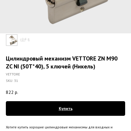
Цилиндровый механизм VETTORE ZN M90
ZC NI (50T*40), 5 ключей (Никель)
VETTORE
SKU:
31
822
р.
Купить
Хотите купить хорошие цилиндровые механизмы для входных и