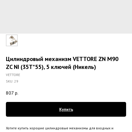
Цилиндровый механизм VETTORE ZN M90
ZC NI (35T*55), 5 ключей (Никель)
VETTORE
SKU:
29
807
р.
Купить
Хотите купить хорошие цилиндровые механизмы для входных и